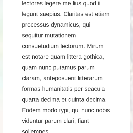
lectores legere me lius quod ii
legunt saepius. Claritas est etiam
processus dynamicus, qui
sequitur mutationem
consuetudium lectorum. Mirum
est notare quam littera gothica,
quam nunc putamus parum
claram, anteposuerit litterarum
formas humanitatis per seacula
quarta decima et quinta decima.
Eodem modo typi, qui nunc nobis
videntur parum clari, fiant
sollemnes.