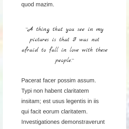
quod mazim.
``A thing that you see in my
pictures is that I was not
afraid to fall in love with these
people.``
Pacerat facer possim assum.
Typi non habent claritatem
insitam; est usus legentis in iis
qui facit eorum claritatem.
Investigationes demonstraverunt