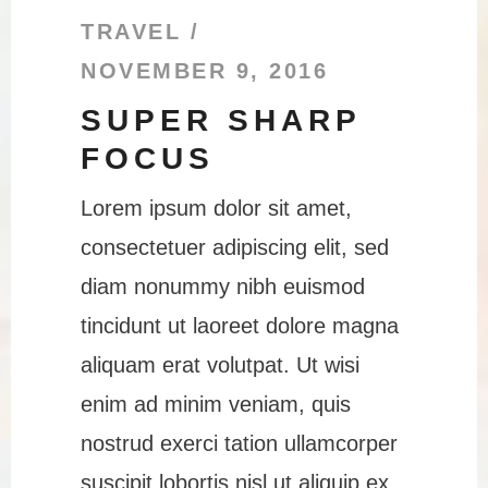
TRAVEL
NOVEMBER 9, 2016
SUPER SHARP
FOCUS
Lorem ipsum dolor sit amet,
consectetuer adipiscing elit, sed
diam nonummy nibh euismod
tincidunt ut laoreet dolore magna
aliquam erat volutpat. Ut wisi
enim ad minim veniam, quis
nostrud exerci tation ullamcorper
suscipit lobortis nisl ut aliquip ex