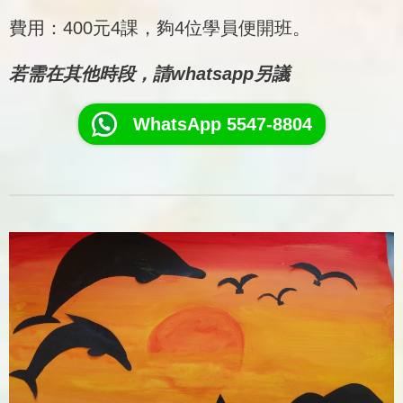
費用：400元4課，夠4位學員便開班。
若需在其他時段，請whatsapp另議
WhatsApp 5547-8804