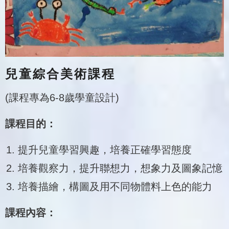
兒童綜合美術課程
(課程專為6-8歲學童設計)
課程目的：
提升兒童學習興趣，培養正確學習態度
培養觀察力，提升聯想力，想象力及圖象記憶
培養描繪，構圖及用不同物體料上色的能力
課程內容：