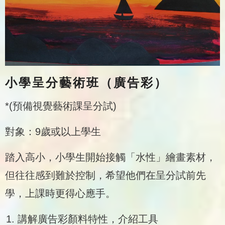
小學呈分藝術班（廣告彩）
*(預備視覺藝術課呈分試)
對象：9歲或以上學生
踏入高小，小學生開始接觸「水性」繪畫素材，
但往往感到難於控制，希望他們在呈分試前先
學，上課時更得心應手。
講解廣告彩顏料特性，介紹工具