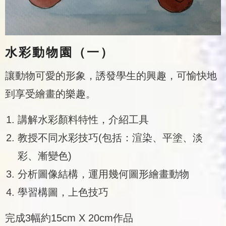
水彩動物園（一）
讓動物可愛的形象，誘發學生的興趣，可愉快地
到享受繪畫的樂趣。
講解水彩顏料特性，介紹工具
教授不同水彩技巧(包括：渲染、平塗、淡
彩、漸變色)
分析圖像結構，運用幾何圖形繪畫動物
學習構圖，上色技巧
完成3幅約15cm X 20cm作品