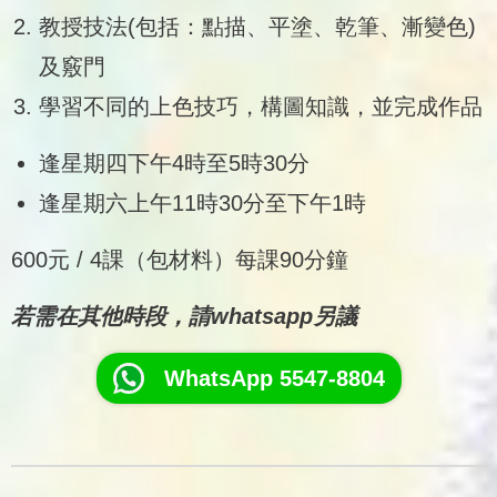
教授技法(包括：點描、平塗、乾筆、漸變色)
及竅門
學習不同的上色技巧，構圖知識，並完成作品
逢星期四下午4時至5時30分
逢星期六上午11時30分至下午1時
600元 / 4課（包材料）每課90分鐘
若需在其他時段，請whatsapp另議
WhatsApp 5547-8804