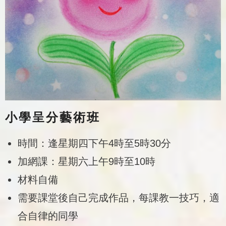
小學呈分藝術班
時間：逢星期四下午4時至5時30分
加網課：星期六上午9時至10時
材料自備
需要課堂後自己完成作品，每課教一技巧，適
合自律的同學