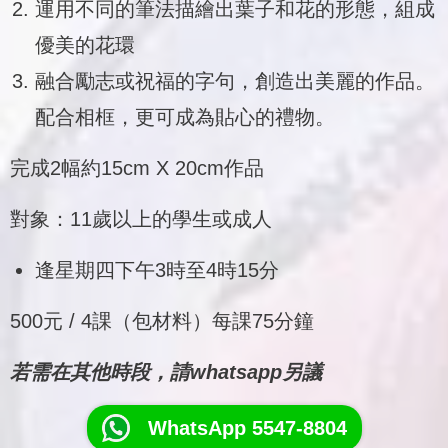
運用不同的筆法描繪出葉子和花的形態，組成
優美的花環
融合勵志或祝福的字句，創造出美麗的作品。
配合相框，更可成為貼心的禮物。
完成2幅約15cm X 20cm作品
對象：11歲以上的學生或成人
逢星期四下午3時至4時15分
500元 / 4課（包材料）每課75分鐘
若需在其他時段，請whatsapp另議
WhatsApp 5547-8804