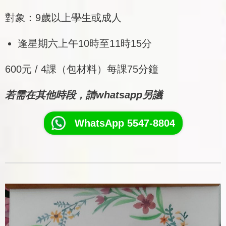
對象：9歲以上學生或成人
逢星期六上午10時至11時15分
600元 / 4課（包材料）每課75分鐘
若需在其他時段，請whatsapp另議
WhatsApp 5547-8804