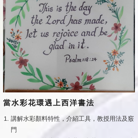
當水彩花環遇上西洋書法
講解水彩顏料特性，介紹工具，教授用法及竅
門