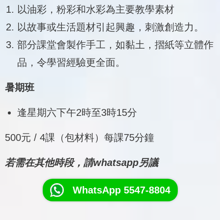
以油彩，粉彩和水彩為主要教學素材
以故事或生活題材引起興趣，刺激創造力。
部分課堂會製作手工，如黏土，摺紙等立體作
品，令學習經驗更全面。
暑期班
逢星期六下午2時至3時15分
500元 / 4課（包材料）每課75分鐘
若需在其他時段，請whatsapp另議
WhatsApp 5547-8804