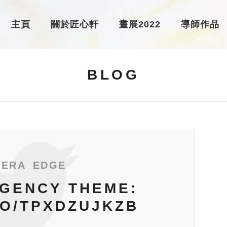
主頁
關於匠心軒
畫展2022
導師作品
BLOG
ERA_EDGE
GENCY THEME:
CO/TPXDZUJKZB