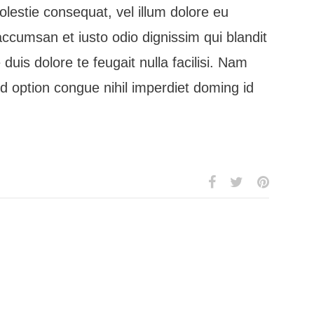
olestie consequat, vel illum dolore eu
t accumsan et iusto odio dignissim qui blandit
duis dolore te feugait nulla facilisi. Nam
nd option congue nihil imperdiet doming id