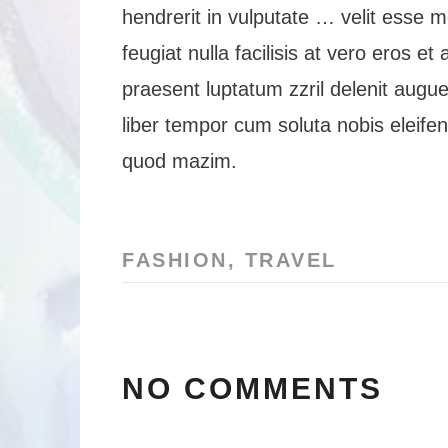
hendrerit in vulputate … velit esse m
feugiat nulla facilisis at vero eros e
praesent luptatum zzril delenit augue 
liber tempor cum soluta nobis eleife
quod mazim.
FASHION
,
TRAVEL
NO COMMENTS