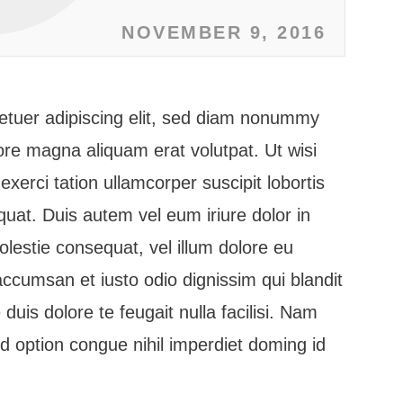
NOVEMBER 9, 2016
etuer adipiscing elit, sed diam nonummy
ore magna aliquam erat volutpat. Ut wisi
erci tation ullamcorper suscipit lobortis
uat. Duis autem vel eum iriure dolor in
olestie consequat, vel illum dolore eu
t accumsan et iusto odio dignissim qui blandit
duis dolore te feugait nulla facilisi. Nam
nd option congue nihil imperdiet doming id