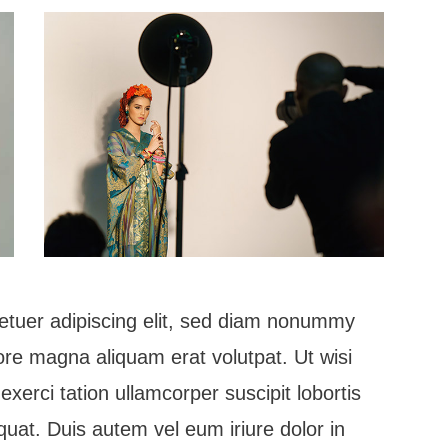
etuer adipiscing elit, sed diam nonummy
ore magna aliquam erat volutpat. Ut wisi
erci tation ullamcorper suscipit lobortis
uat. Duis autem vel eum iriure dolor in