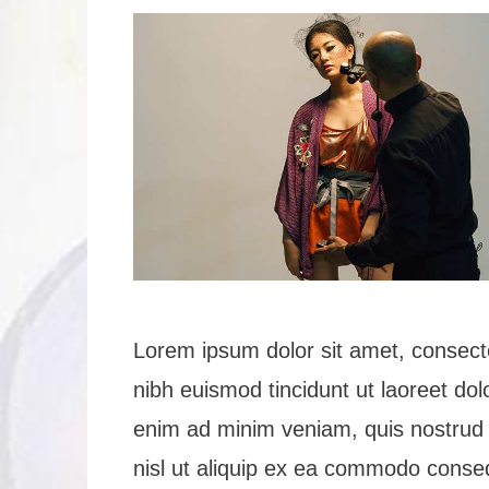
Lorem ipsum dolor sit amet, consect
nibh euismod tincidunt ut laoreet dol
enim ad minim veniam, quis nostrud ex
nisl ut aliquip ex ea commodo conseq