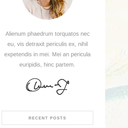
Alienum phaedrum torquatos nec
eu, vis detraxit periculis ex, nihil
expetendis in mei. Mei an pericula
euripidis, hinc partem.
RECENT POSTS