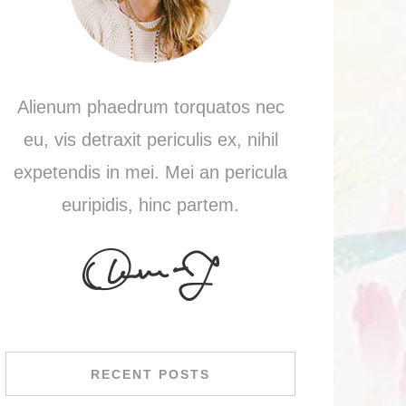
Alienum phaedrum torquatos nec
eu, vis detraxit periculis ex, nihil
expetendis in mei. Mei an pericula
euripidis, hinc partem.
RECENT POSTS