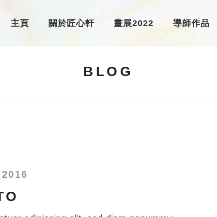
主頁
關於匠心軒
畫展2022
導師作品
BLOG
 2016
TO