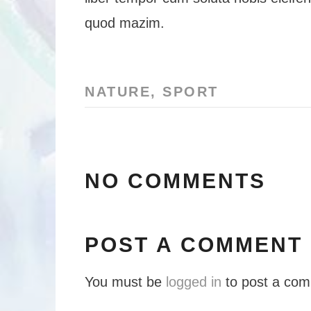
quod mazim.
NATURE
,
SPORT
NO COMMENTS
POST A COMMENT
You must be
logged in
to post a co