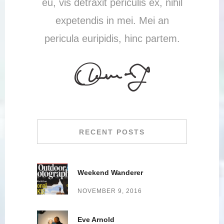
eu, vis detraxit periculis ex, nihil
expetendis in mei. Mei an
pericula euripidis, hinc partem.
RECENT POSTS
Weekend Wanderer
NOVEMBER 9, 2016
Eve Arnold