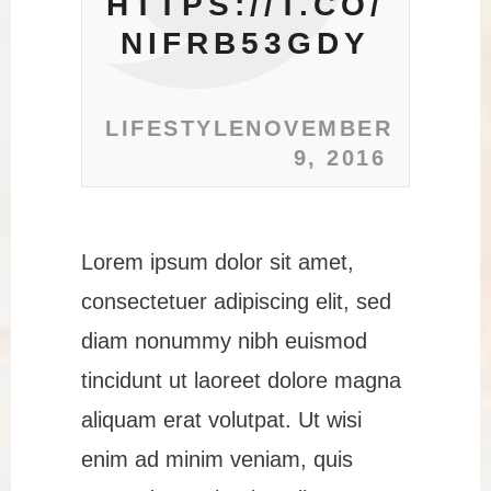
HTTPS://T.CO/
NIFRB53GDY
LIFESTYLE
NOVEMBER
9, 2016
Lorem ipsum dolor sit amet,
consectetuer adipiscing elit, sed
diam nonummy nibh euismod
tincidunt ut laoreet dolore magna
aliquam erat volutpat. Ut wisi
enim ad minim veniam, quis