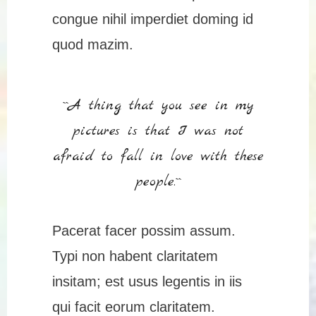
congue nihil imperdiet doming id
quod mazim.
``A thing that you see in my
pictures is that I was not
afraid to fall in love with these
people.``
Pacerat facer possim assum.
Typi non habent claritatem
insitam; est usus legentis in iis
qui facit eorum claritatem.