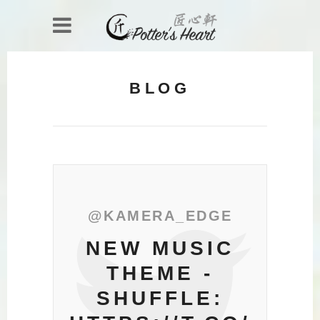
BLOG
@KAMERA_EDGE
NEW MUSIC
THEME -
SHUFFLE: