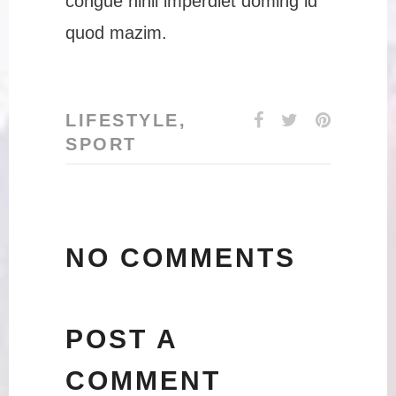
congue nihil imperdiet doming id
quod mazim.
LIFESTYLE
,
SPORT
NO COMMENTS
POST A
COMMENT