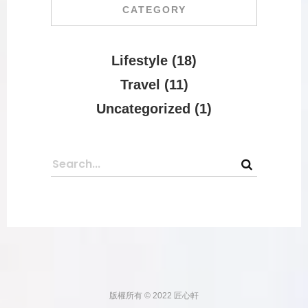
CATEGORY
Lifestyle
(18)
Travel
(11)
Uncategorized
(1)
版權所有 © 2022 匠心軒