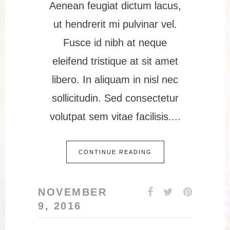
Aenean feugiat dictum lacus,
ut hendrerit mi pulvinar vel.
Fusce id nibh at neque
eleifend tristique at sit amet
libero. In aliquam in nisl nec
sollicitudin. Sed consectetur
volutpat sem vitae facilisis.
CONTINUE READING
NOVEMBER
9, 2016