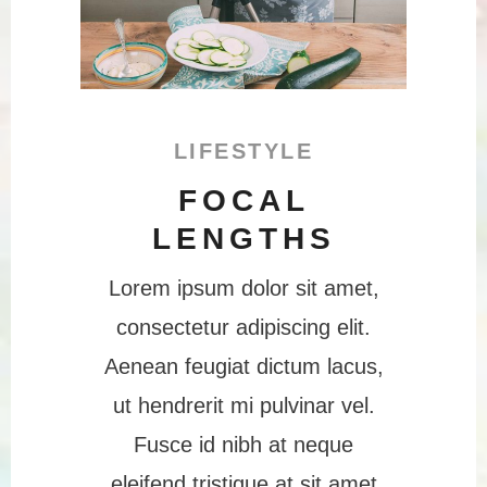
LIFESTYLE
FOCAL
LENGTHS
Lorem ipsum dolor sit amet,
consectetur adipiscing elit.
Aenean feugiat dictum lacus,
ut hendrerit mi pulvinar vel.
Fusce id nibh at neque
eleifend tristique at sit amet