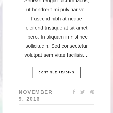
Aenean feugiat dictum lacus,
ut hendrerit mi pulvinar vel.
Fusce id nibh at neque
eleifend tristique at sit amet
libero. In aliquam in nisl nec
sollicitudin. Sed consectetur
volutpat sem vitae facilisis.
CONTINUE READING
NOVEMBER
9, 2016