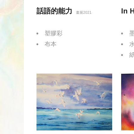
話語的能力
In 
畫展2021
塑膠彩
布本