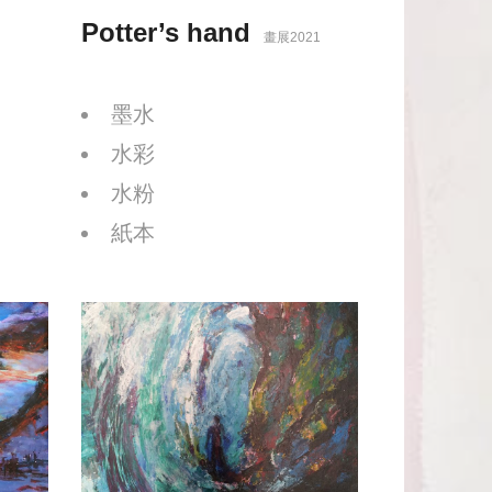
Potter’s hand
畫展2021
墨水
水彩
水粉
紙本