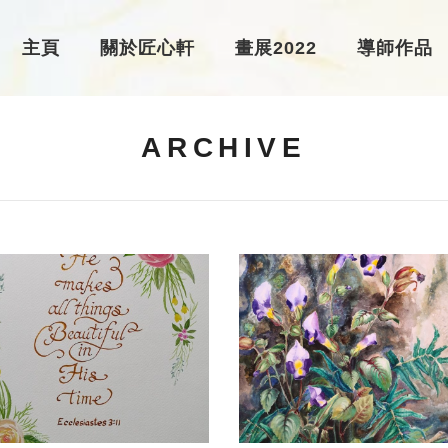
主頁
關於匠心軒
畫展2022
導師作品
ARCHIVE