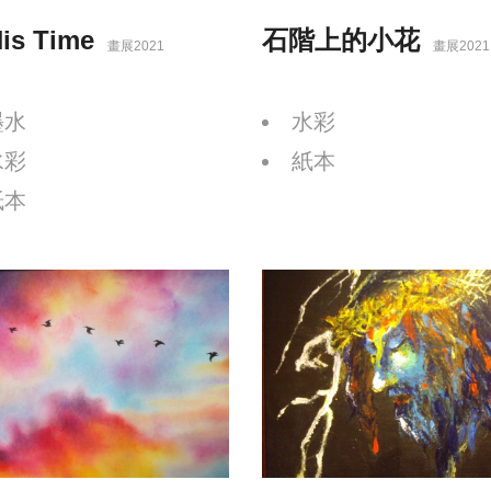
His Time
石階上的小花
畫展2021
畫展2021
墨水
水彩
水彩
紙本
紙本