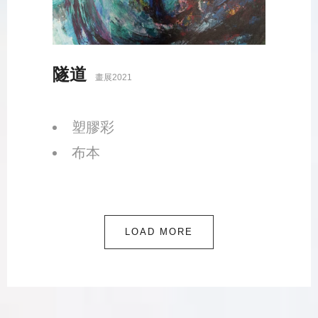
隧道
畫展2021
塑膠彩
布本
LOAD MORE