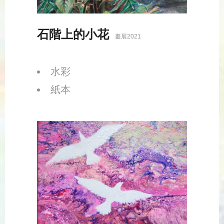
石階上的小花
畫展2021
水彩
紙本