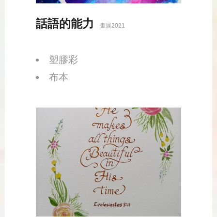
話語的能力
畫展2021
塑膠彩
布本