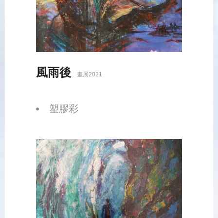
風雨後
畫展2021
塑膠彩