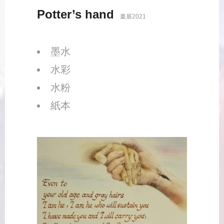
Potter’s hand
畫展2021
墨水
水彩
水粉
紙本