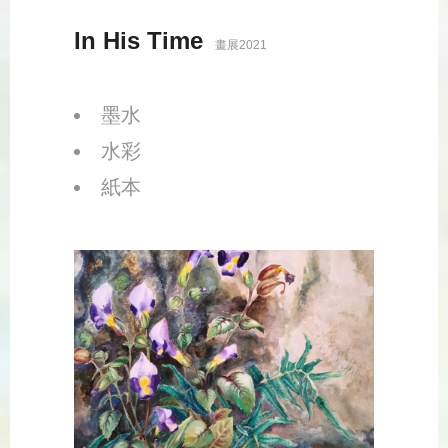
In His Time
畫展2021
墨水
水彩
紙本