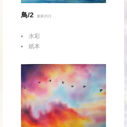
鳥/2
畫展2021
水彩
紙本