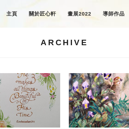
主頁
關於匠心軒
畫展2022
導師作品
ARCHIVE