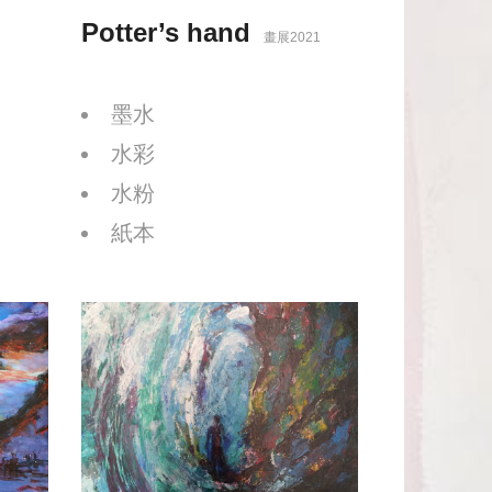
Potter’s hand
畫展2021
墨水
水彩
水粉
紙本