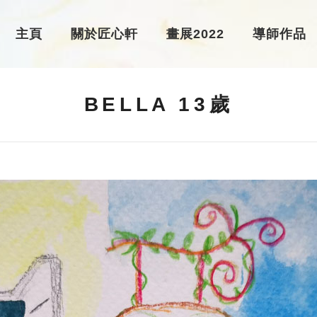
主頁
關於匠心軒
畫展2022
導師作品
BELLA 13歲