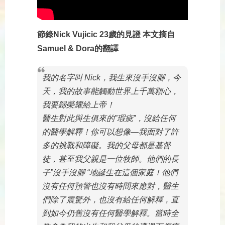
節錄Nick Vujicic 23歲的見證 本文摘自
Samuel & Dora的翻譯
我的名字叫 Nick，我生來沒手沒腳，今
天，我的故事能觸動世界上千萬顆心，
我要歸榮耀給上帝！
醫生對此與生俱來的”瑕疵”，沒給任何
的醫學解釋！你可以想像—我面對了許
多的挑戰和障礙。我的父母都是基督
徒，甚至我父親是一位牧師。他們的長
子”沒手沒腳 “地誕生在這個家庭！他們
沒有任何預警也沒有時間來應對，醫生
們除了震驚外，也沒有給任何解釋，直
到如今仍舊沒有任何醫學解釋。當時全