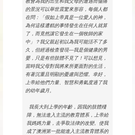
教會為我的出生和我父母的遭遇而傷痛
的景況可以舉世震驚來形容，每個人都
在問：「假如上帝真是一位愛人的神，
為何這樣遭糕的事情發生在任何人就算
了，而竟然讓它發生在一個牧師的家
中」？我父親起初以為我可能活不了多
久，但經過檢查發現—我是個健康的男
嬰，只是有些肢體不見了！可以想見，
當時我父母對我將來所要面對的生活，
有著沉重且明顯的憂慮與恐懼。幸好，
上帝給他們力量、智慧和勇氣度過了我
的幼年歲月。
我長大到上學的年齡，因我的肢體殘
障，無法進入主流的教育體系，上帝給
我媽媽力量，去爭取法律的改變。使我
成了澳洲第一批能進入主流教育體系的