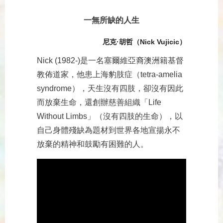
一無所缺的人生
尼克·胡哲（Nick Vujicic）
Nick (1982-)是一名塞爾維亞裔澳洲籍基督
教佈道家，他患上海豹肢症（tetra-amelia
syndrome），天生沒有四肢，卻沒有因此
而放棄生命，還創辦慈善組織「Life
Without Limbs」（沒有四肢的生命），以
自己身體殘缺為題材到世界各地宣揚永不
放棄的精神和鼓勵有困難的人。