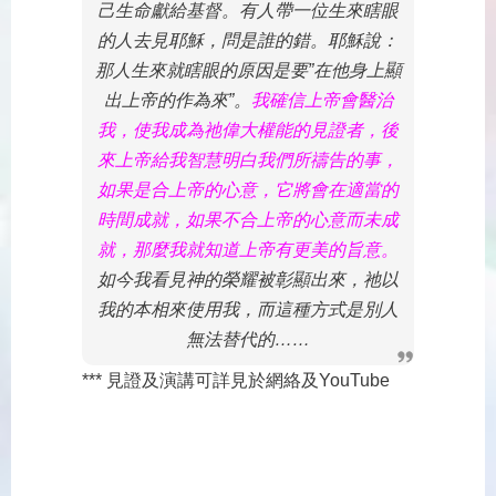
己生命獻給基督。有人帶一位生來瞎眼
的人去見耶穌，問是誰的錯。耶穌說：
那人生來就瞎眼的原因是要”在他身上顯
出上帝的作為來”。
我確信上帝會醫治
我，使我成為祂偉大權能的見證者，後
來上帝給我智慧明白我們所禱告的事，
如果是合上帝的心意，它將會在適當的
時間成就，如果不合上帝的心意而未成
就，那麼我就知道上帝有更美的旨意。
如今我看見神的榮耀被彰顯出來，祂以
我的本相來使用我，而這種方式是別人
無法替代的……
*** 見證及演講可詳見於網絡及YouTube