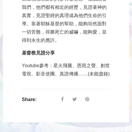
我們，他們都有相近的經歷，見證著神的
真實，見證聖經的真理成為他們生命的引
導。靠著耶穌基督的幫助，能夠坦然面對
一切苦難，得勝死亡的威嚇，能夠愛，並
得到永生的應許。
基督教見證分享
Youtube參考：星火飛騰、恩雨之聲、創世
電視、影音使團、真證傳播……(未能盡錄)
Share: