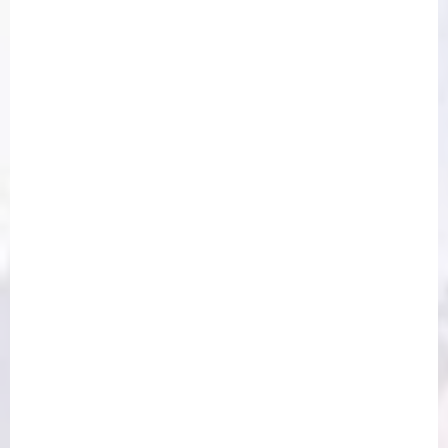
滿足
木顏色
紙本