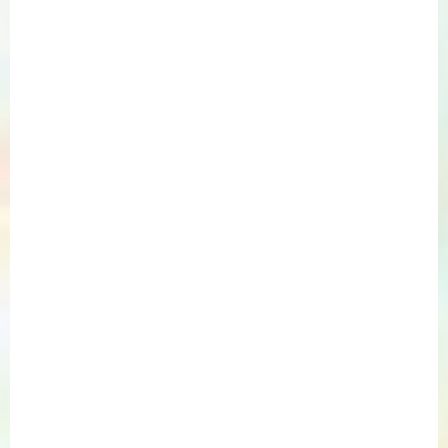
鳥/2
水彩
紙本
鳥/3
粉彩
紙本