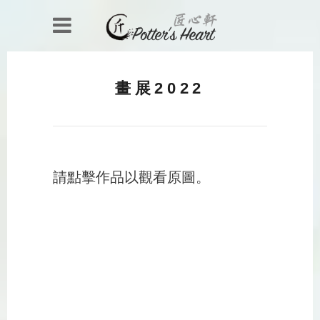
畫展2022
請點擊作品以觀看原圖。